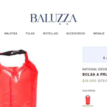
MALETAS
TULAS
BOTELLAS
ACCESORIOS
MENAJE
0
NATIONAL GEO
BOLSA A PR
$36.950
$73.
COLORES: