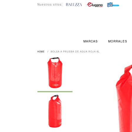
Nuestros sitios:
MARCAS
MORRALES
BOLSA A PRUEBA DE AGUA ROJA 8L
HOME