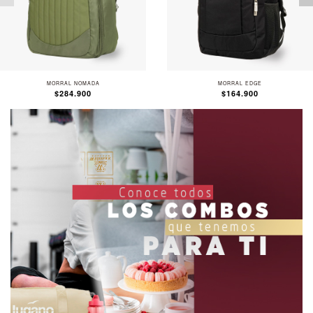
MORRAL NOMADA
MORRAL EDGE
$284.900
$164.900