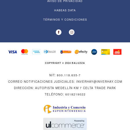
AVISO DE PRIVACIDAD
HABEAS DATA
TÉRMINOS Y CONDICIONES
COPYRIGHT © 2024 BALUZZA
NIT: 800.118.635-7
CORREO NOTIFICACIONES JUDICIALES:
INVERHAY@INVERHAY.COM
DIRECCIÓN: AUTOPISTA MEDELLÍN KM 7 CELTA TRADE PARK
TELÉFONO: 6018219022