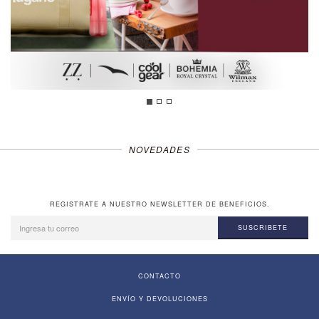
NOVEDADES
REGISTRATE A NUESTRO NEWSLETTER DE BENEFICIOS.
SUSCRIBETE
CONTACTO
ENVÍO Y DEVOLUCIONES